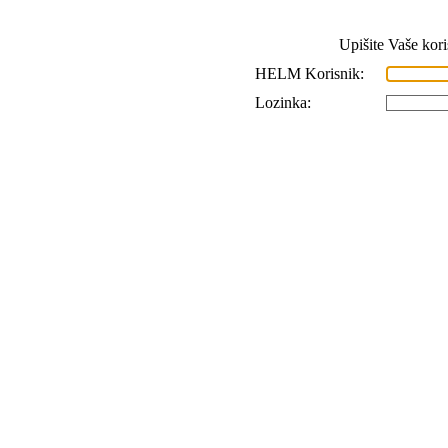
Upišite Vaše kor
HELM Korisnik:
Lozinka: