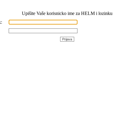
Upišite Vaše korisnicko ime za HELM i lozinku
: