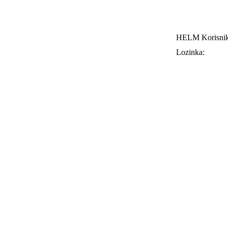
HELM Korisnik
Lozinka: